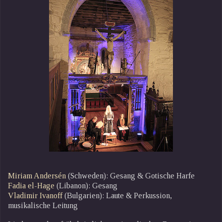
Miriam Andersén
(Schweden): Gesang & Gotische Harfe
Fadia el-Hage
(Libanon): Gesang
Vladimir Ivanoff
(Bulgarien): Laute & Perkussion,
musikalische Leitung