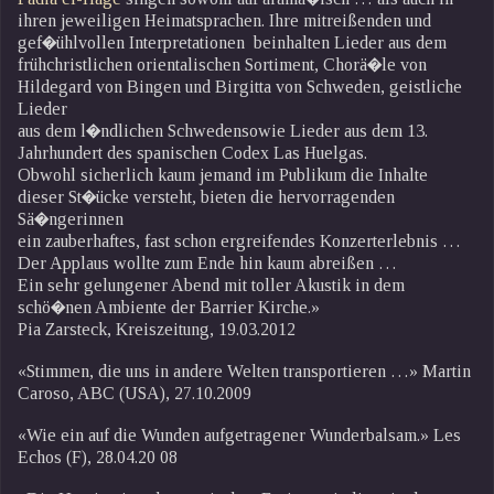
ihren jeweiligen Heimatsprachen. Ihre mitreißenden und
gef�ühlvollen Interpretationen beinhalten Lieder aus dem
frühchristlichen orientalischen Sortiment, Chorä�le von
Hildegard von Bingen und Birgitta von Schweden, geistliche
Lieder
aus dem l�ndlichen Schwedensowie Lieder aus dem 13.
Jahrhundert des spanischen Codex Las Huelgas.
Obwohl sicherlich kaum jemand im Publikum die Inhalte
dieser St�ücke versteht, bieten die hervorragenden
Sä�ngerinnen
ein zauberhaftes, fast schon ergreifendes Konzerterlebnis …
Der Applaus wollte zum Ende hin kaum abreißen …
Ein sehr gelungener Abend mit toller Akustik in dem
schö�nen Ambiente der Barrier Kirche.»
Pia Zarsteck, Kreiszeitung, 19.03.2012
«Stimmen, die uns in andere Welten transportieren …» Martin
Caroso, ABC (USA), 27.10.2009
«Wie ein auf die Wunden aufgetragener Wunderbalsam.» Les
Echos (F), 28.04.20 08