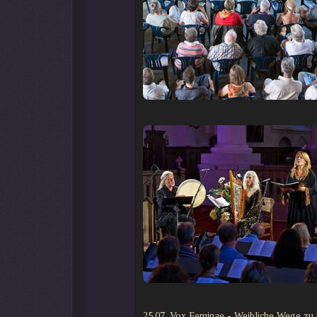
25.07. Vox Feminae - Weibliche Wege zu G