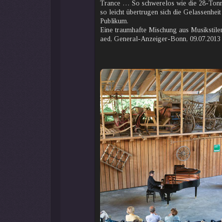
Trance … So schwerelos wie die 28-Tonn
so leicht übertrugen sich die Gelassenhe
Publikum.
Eine traumhafte Mischung aus Musikstilen 
aed, General-Anzeiger-Bonn, 09.07.2013