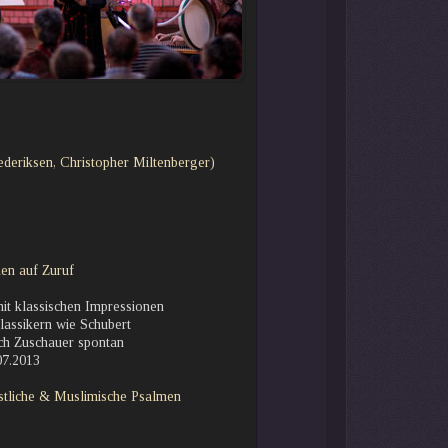
deriksen, Christopher Miltenberger)
en auf Zuruf
it klassischen Impressionen
Klassikern wie Schubert
ich Zuschauer spontan
07.2013
tliche & Muslimische Psalme
n