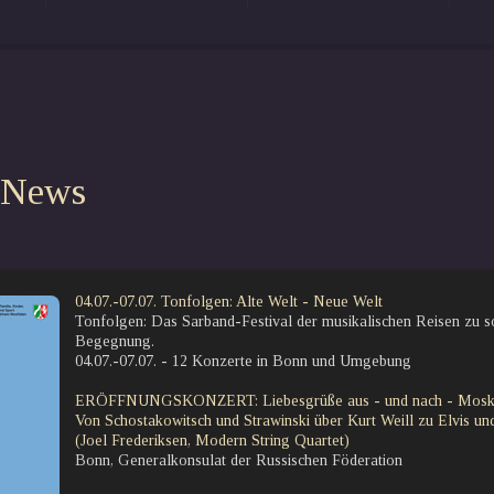
 News
04.07.-07.07. Tonfolgen: Alte Welt - Neue Welt
Tonfolgen: Das Sarband-Festival der musikalischen Reisen zu s
Begegnung.
04.07.-07.07. - 12 Konzerte in Bonn und Umgebung
ERÖFFNUNGSKONZERT: Liebesgrüße aus - und nach - Mos
Von Schostakowitsch und Strawinski über Kurt Weill zu Elvis u
(Joel Frederiksen, Modern String Quartet)
Bonn, Generalkonsulat der Russischen Föderation