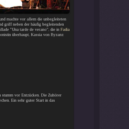
und machte vor allem die unbegleiteten
d griff neben der häufig begleitenden
lade "Una tarde de verano", die in
Fadia
istin überhaupt, Kassia von Byzanz
m stumm vor Entzücken. Die Zuhörer
chen. Ein sehr guter Start in das